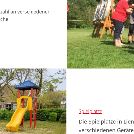
lzahl an verschiedenen
iche.
Spielplätze
Die Spielplätze in Li
verschiedenen Geräte