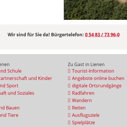
Wir sind für Sie da! Bürgertelefon:
0 54 83 / 73 96-0
ienen
Zu Gast in Lienen
und Schule
Tourist-Information
Partnerschaft und Kinder
Angebote online buchen
und Sport
digitale Ortsrundgänge
aft und Soziales
Radfahren
Wandern
nd Bauen
Reiten
nd Tiere
Ausflugsziele
Spielplätze