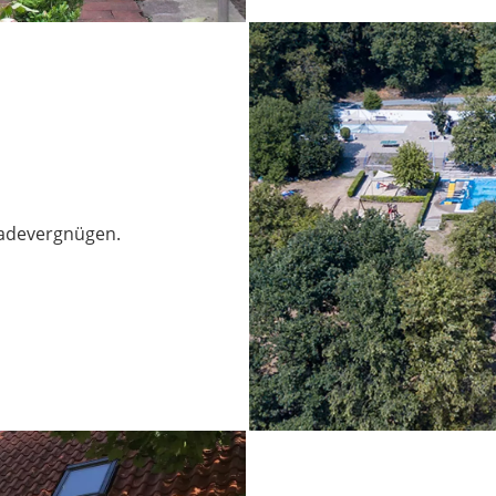
Badevergnügen.