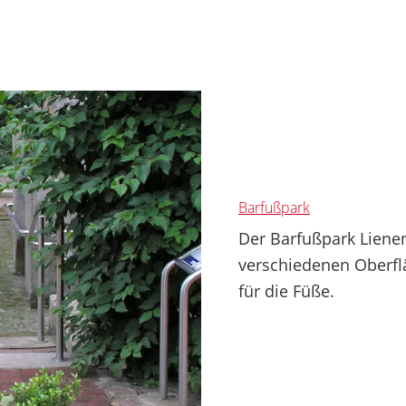
Barfußpark
Der Barfußpark Liene
verschiedenen Oberfl
für die Füße.