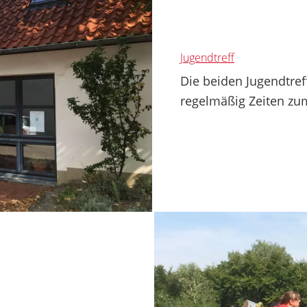
Jugendtreff
Die beiden Jugendtref
regelmäßig Zeiten zum