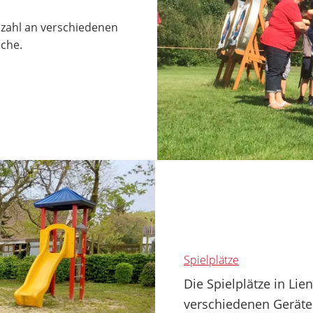
lzahl an verschiedenen
iche.
Spielplätze
Die Spielplätze in Li
verschiedenen Geräte