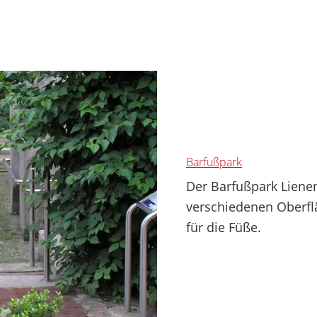
Barfußpark
Der Barfußpark Liene
verschiedenen Oberfl
für die Füße.