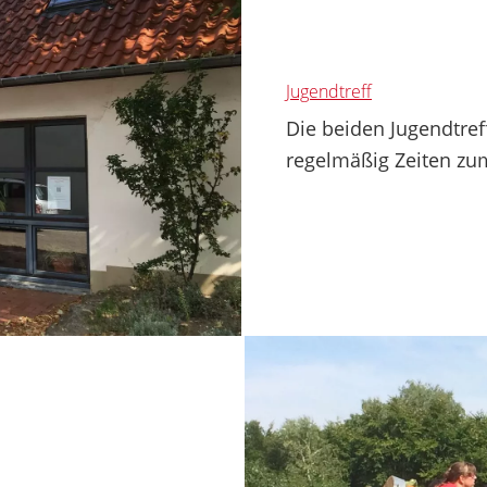
Jugendtreff
Die beiden Jugendtref
regelmäßig Zeiten zum