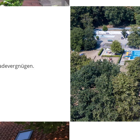
Badevergnügen.