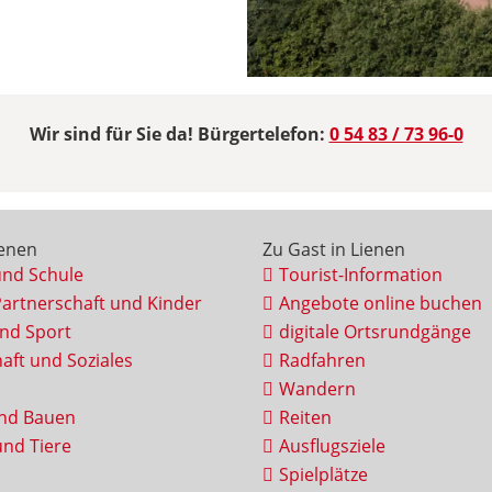
Wir sind für Sie da! Bürgertelefon:
0 54 83 / 73 96-0
ienen
Zu Gast in Lienen
und Schule
Tourist-Information
Partnerschaft und Kinder
Angebote online buchen
und Sport
digitale Ortsrundgänge
aft und Soziales
Radfahren
Wandern
nd Bauen
Reiten
nd Tiere
Ausflugsziele
Spielplätze