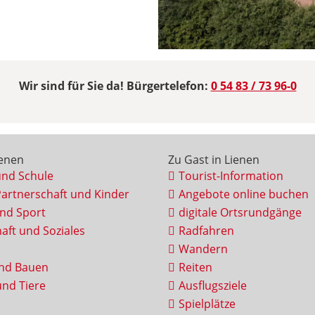
Wir sind für Sie da! Bürgertelefon:
0 54 83 / 73 96-0
ienen
Zu Gast in Lienen
und Schule
Tourist-Information
Partnerschaft und Kinder
Angebote online buchen
und Sport
digitale Ortsrundgänge
aft und Soziales
Radfahren
Wandern
nd Bauen
Reiten
nd Tiere
Ausflugsziele
Spielplätze