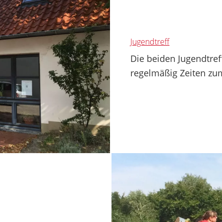
Jugendtreff
Die beiden Jugendtref
regelmäßig Zeiten zum