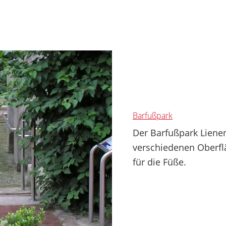
Barfußpark
Der Barfußpark Liene
verschiedenen Oberfl
für die Füße.