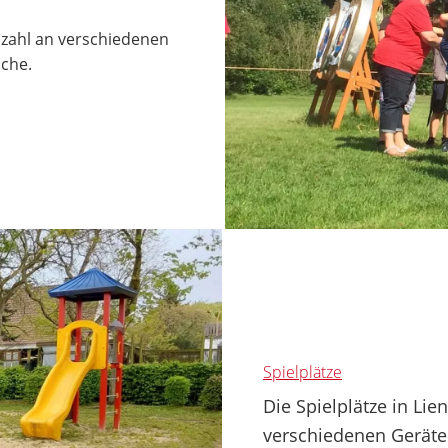
lzahl an verschiedenen
iche.
Spielplätze
Die Spielplätze in Li
verschiedenen Geräte