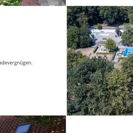
Badevergnügen.