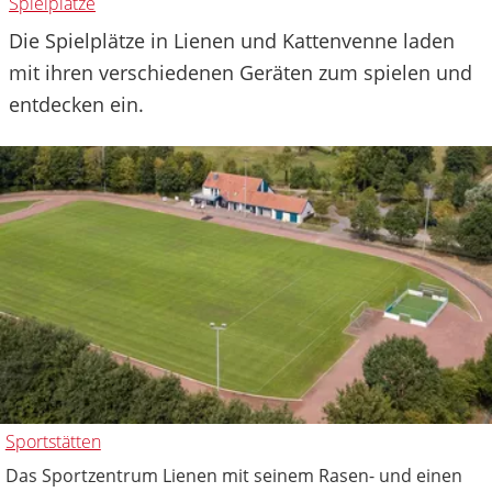
Spielplätze
Die Spielplätze in Lienen und Kattenvenne laden
mit ihren verschiedenen Geräten zum spielen und
entdecken ein.
Sportstätten
Das Sportzentrum Lienen mit seinem Rasen- und einen