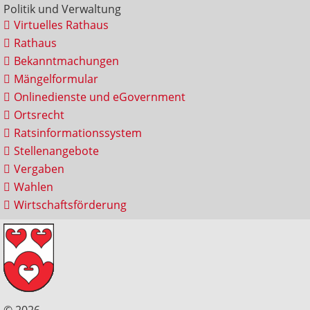
Politik und Verwaltung
Virtuelles Rathaus
Rathaus
Bekanntmachungen
Mängelformular
Onlinedienste und eGovernment
Ortsrecht
Ratsinformationssystem
Stellenangebote
Vergaben
Wahlen
Wirtschaftsförderung