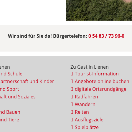
Wir sind für Sie da! Bürgertelefon:
0 54 83 / 73 96-0
ienen
Zu Gast in Lienen
und Schule
Tourist-Information
Partnerschaft und Kinder
Angebote online buchen
und Sport
digitale Ortsrundgänge
aft und Soziales
Radfahren
Wandern
nd Bauen
Reiten
nd Tiere
Ausflugsziele
Spielplätze