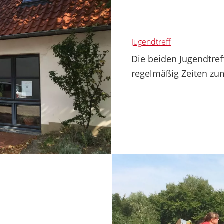
Jugendtreff
Die beiden Jugendtref
regelmäßig Zeiten zum