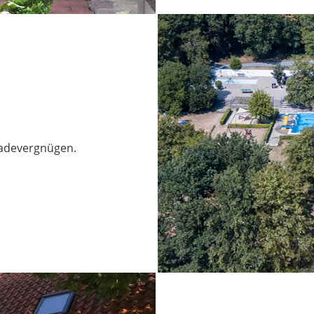
Badevergnügen.