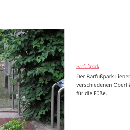
Barfußpark
Der Barfußpark Liene
verschiedenen Oberfl
für die Füße.