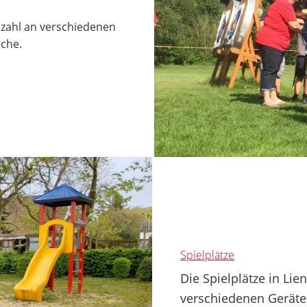
lzahl an verschiedenen
iche.
Spielplätze
Die Spielplätze in Li
verschiedenen Geräte