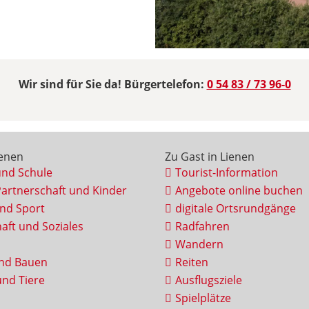
Wir sind für Sie da! Bürgertelefon:
0 54 83 / 73 96-0
ienen
Zu Gast in Lienen
und Schule
Tourist-Information
Partnerschaft und Kinder
Angebote online buchen
und Sport
digitale Ortsrundgänge
aft und Soziales
Radfahren
Wandern
nd Bauen
Reiten
nd Tiere
Ausflugsziele
Spielplätze