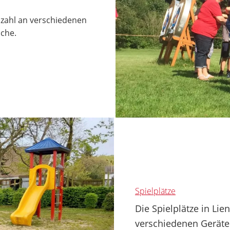
lzahl an verschiedenen
iche.
Spielplätze
Die Spielplätze in Li
verschiedenen Geräte