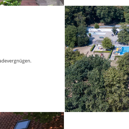
Badevergnügen.