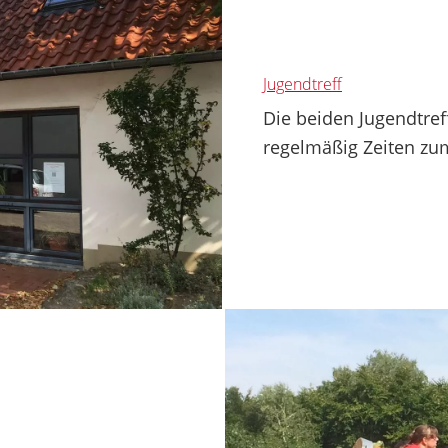
Jugendtreff
Die beiden Jugendtref
regelmäßig Zeiten zum