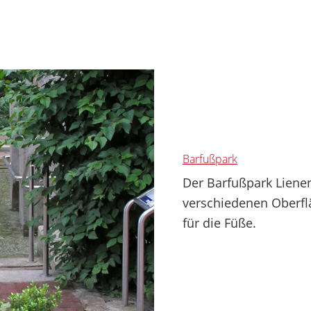
Barfußpark
Der Barfußpark Liene
verschiedenen Oberfl
für die Füße.