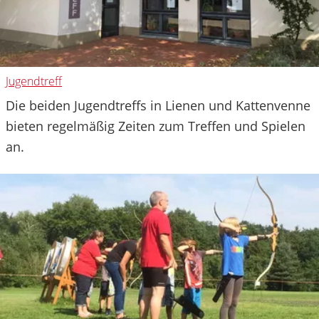
Jugendtreff
Die beiden Jugendtreffs in Lienen und Kattenvenne
bieten regelmäßig Zeiten zum Treffen und Spielen
an.