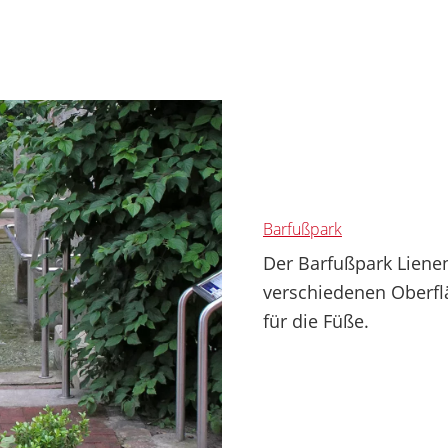
Barfußpark
Der Barfußpark Liene
verschiedenen Oberfl
für die Füße.