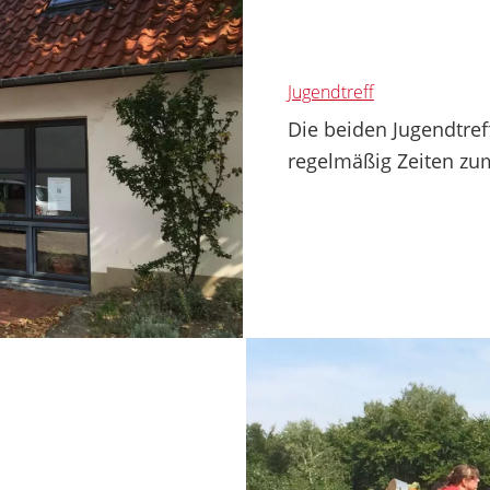
Jugendtreff
Die beiden Jugendtref
regelmäßig Zeiten zum