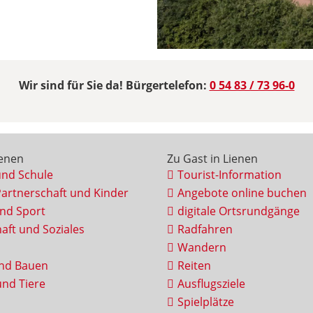
Wir sind für Sie da! Bürgertelefon:
0 54 83 / 73 96-0
ienen
Zu Gast in Lienen
und Schule
Tourist-Information
Partnerschaft und Kinder
Angebote online buchen
und Sport
digitale Ortsrundgänge
aft und Soziales
Radfahren
Wandern
nd Bauen
Reiten
nd Tiere
Ausflugsziele
Spielplätze