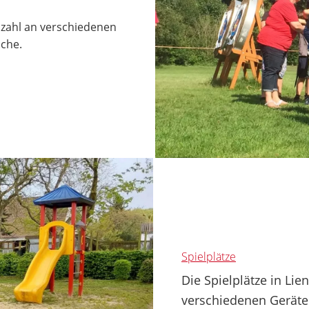
lzahl an verschiedenen
iche.
Spielplätze
Die Spielplätze in Li
verschiedenen Geräte