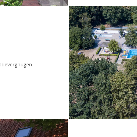
Badevergnügen.