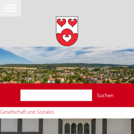
Suchen
Gesellschaft und Soziales