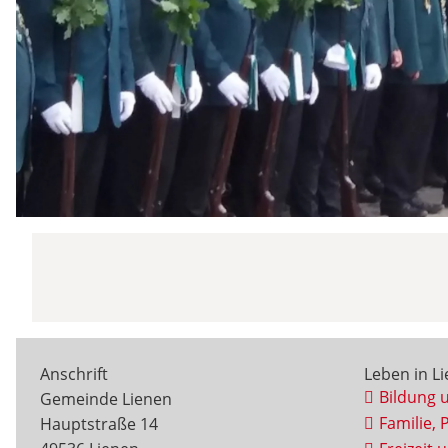
Anschrift
Leben in L
Bildung 
Gemeinde Lienen
Familie, 
Hauptstraße 14