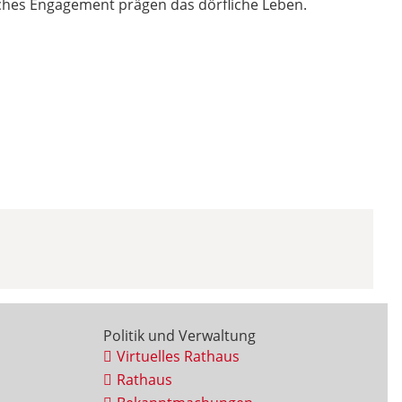
ches Engagement prägen das dörfliche Leben.
Politik und Verwaltung
Virtuelles Rathaus
Rathaus