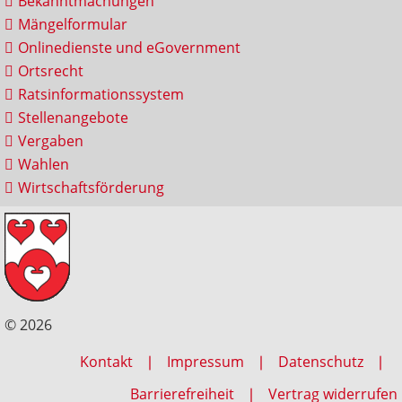
Bekanntmachungen
Mängelformular
Onlinedienste und eGovernment
Ortsrecht
Ratsinformationssystem
Stellenangebote
Vergaben
Wahlen
Wirtschaftsförderung
© 2026
Kontakt
Impressum
Datenschutz
Barrierefreiheit
Vertrag widerrufen