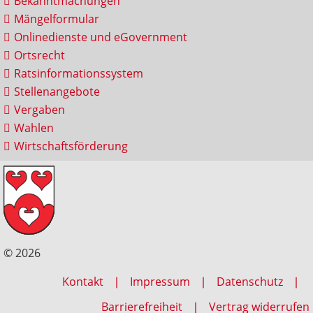
Bekanntmachungen
Mängelformular
Onlinedienste und eGovernment
Ortsrecht
Ratsinformationssystem
Stellenangebote
Vergaben
Wahlen
Wirtschaftsförderung
© 2026
Kontakt
Impressum
Datenschutz
Barrierefreiheit
Vertrag widerrufen