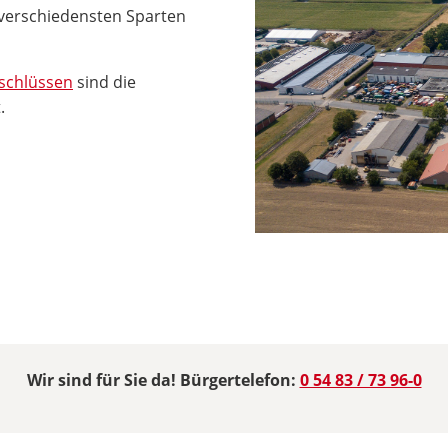
verschiedensten Sparten
nschlüssen
sind die
.
Wir sind für Sie da! Bürgertelefon:
0 54 83 / 73 96-0