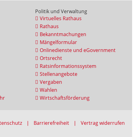
Politik und Verwaltung
Virtuelles Rathaus
Rathaus
Bekanntmachungen
Mängelformular
Onlinedienste und eGovernment
Ortsrecht
Ratsinformationssystem
Stellenangebote
Vergaben
Wahlen
hr
Wirtschaftsförderung
tenschutz
Barrierefreiheit
Vertrag widerrufen