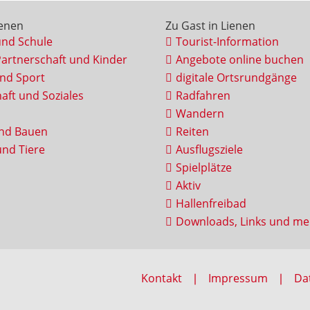
ienen
Zu Gast in Lienen
und Schule
Tourist-Information
Partnerschaft und Kinder
Angebote online buchen
und Sport
digitale Ortsrundgänge
aft und Soziales
Radfahren
Wandern
nd Bauen
Reiten
nd Tiere
Ausflugsziele
Spielplätze
Aktiv
Hallenfreibad
Downloads, Links und me
Kontakt
Impressum
Da