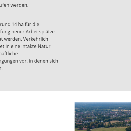
ufen werden.
und 14 ha für die
fung neuer Arbeitsplätze
t werden. Verkehrlich
et in eine intakte Natur
haftliche
ungen vor, in denen sich
n.