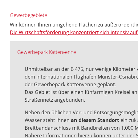
Gewerbegebiete
Wir können Ihnen umgehend Flächen zu außerordentli
Die Wirtschaftsförderung konzentriert sich intensiv 
Gewerbepark Kattenvenne
Unmittelbar an der B 475, nur wenige Kilometer
dem internationalen Flughafen Münster-Osnabrü
der Gewerbepark Kattenvenne geplant.
Das Gebiet ist über einen fünfarmigen Kreisel an
Straßennetz angebunden.
Neben den üblichen Ver- und Entsorgungsmögli
Wasser steht Ihnen
an diesem Standort
ein zuk
Breitbandanschluss mit Bandbreiten von 1.000 M
Nähere Informationen hierzu können unter der S