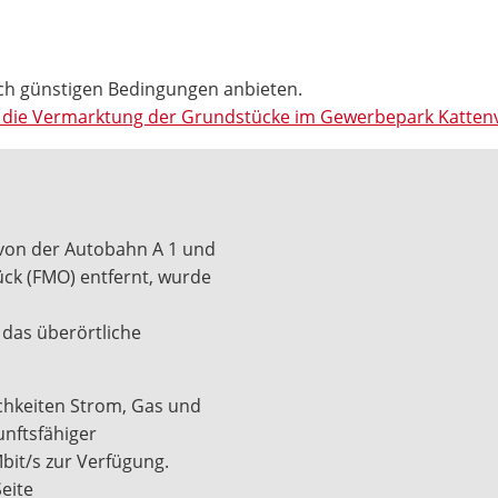
ch günstigen Bedingungen anbieten.
auf die Vermarktung der Grundstücke im Gewerbepark Katte
 von der Autobahn A 1 und
ck (FMO) entfernt, wurde
 das überörtliche
chkeiten Strom, Gas und
unftsfähiger
bit/s zur Verfügung.
eite