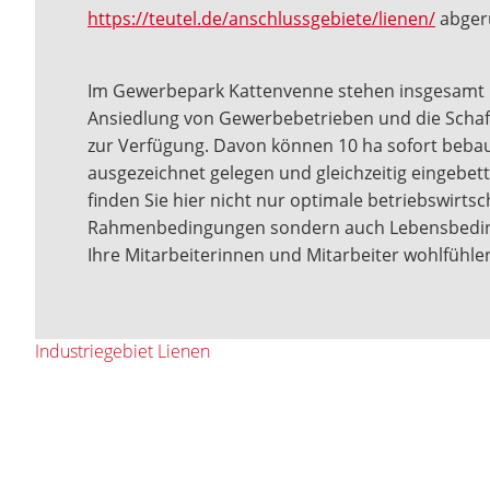
https://teutel.de/anschlussgebiete/lienen/
abger
Im Gewerbepark Kattenvenne stehen insgesamt r
Ansiedlung von Gewerbebetrieben und die Schaf
zur Verfügung. Davon können 10 ha sofort bebau
ausgezeichnet gelegen und gleichzeitig eingebett
finden Sie hier nicht nur optimale betriebswirtsc
Rahmenbedingungen sondern auch Lebensbeding
Ihre Mitarbeiterinnen und Mitarbeiter wohlfühle
Industriegebiet Lienen