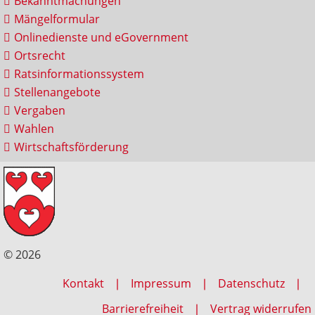
Bekanntmachungen
Mängelformular
Onlinedienste und eGovernment
Ortsrecht
Ratsinformationssystem
Stellenangebote
Vergaben
Wahlen
Wirtschaftsförderung
© 2026
Kontakt
Impressum
Datenschutz
Barrierefreiheit
Vertrag widerrufen