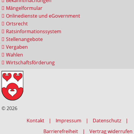
Bekanntmachungen
Mängelformular
Onlinedienste und eGovernment
Ortsrecht
Ratsinformationssystem
Stellenangebote
Vergaben
Wahlen
Wirtschaftsförderung
© 2026
Kontakt
Impressum
Datenschutz
Barrierefreiheit
Vertrag widerrufen