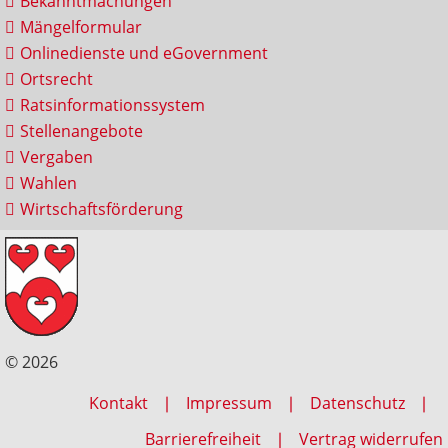
Bekanntmachungen
Mängelformular
Onlinedienste und eGovernment
Ortsrecht
Ratsinformationssystem
Stellenangebote
Vergaben
Wahlen
Wirtschaftsförderung
© 2026
Kontakt
Impressum
Datenschutz
Barrierefreiheit
Vertrag widerrufen