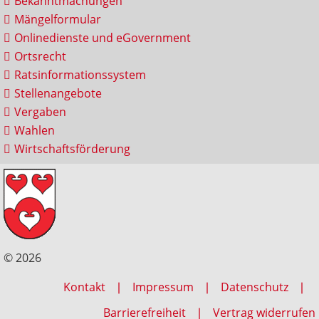
Bekanntmachungen
Mängelformular
Onlinedienste und eGovernment
Ortsrecht
Ratsinformationssystem
Stellenangebote
Vergaben
Wahlen
Wirtschaftsförderung
© 2026
Kontakt
Impressum
Datenschutz
Barrierefreiheit
Vertrag widerrufen