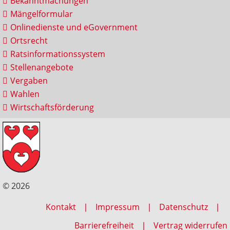
Bekanntmachungen
Mängelformular
Onlinedienste und eGovernment
Ortsrecht
Ratsinformationssystem
Stellenangebote
Vergaben
Wahlen
Wirtschaftsförderung
© 2026
Kontakt
Impressum
Datenschutz
Barrierefreiheit
Vertrag widerrufen