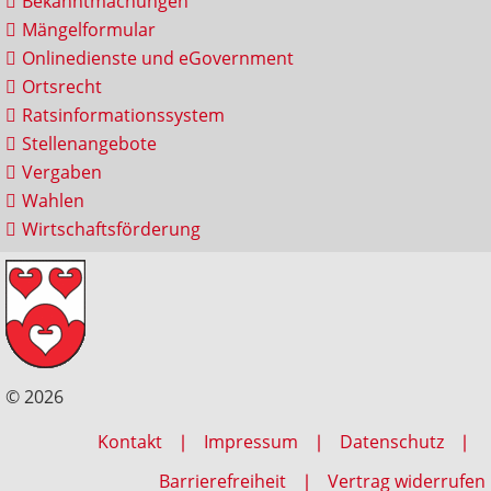
Bekanntmachungen
Mängelformular
Onlinedienste und eGovernment
Ortsrecht
Ratsinformationssystem
Stellenangebote
Vergaben
Wahlen
Wirtschaftsförderung
© 2026
Kontakt
Impressum
Datenschutz
Barrierefreiheit
Vertrag widerrufen