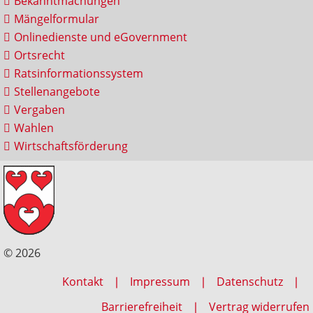
Bekanntmachungen
Mängelformular
Onlinedienste und eGovernment
Ortsrecht
Ratsinformationssystem
Stellenangebote
Vergaben
Wahlen
Wirtschaftsförderung
© 2026
Kontakt
Impressum
Datenschutz
Barrierefreiheit
Vertrag widerrufen