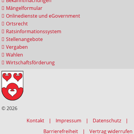
Bekanntmachungen
Mängelformular
Onlinedienste und eGovernment
Ortsrecht
Ratsinformationssystem
Stellenangebote
Vergaben
Wahlen
Wirtschaftsförderung
© 2026
Kontakt
Impressum
Datenschutz
Barrierefreiheit
Vertrag widerrufen