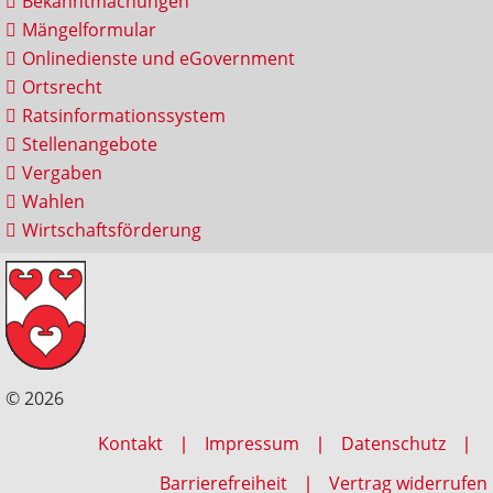
Bekanntmachungen
Mängelformular
Onlinedienste und eGovernment
Ortsrecht
Ratsinformationssystem
Stellenangebote
Vergaben
Wahlen
Wirtschaftsförderung
© 2026
Kontakt
Impressum
Datenschutz
Barrierefreiheit
Vertrag widerrufen