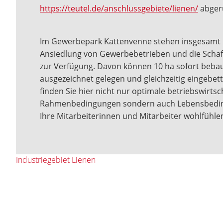
https://teutel.de/anschlussgebiete/lienen/
abger
Im Gewerbepark Kattenvenne stehen insgesamt r
Ansiedlung von Gewerbebetrieben und die Schaf
zur Verfügung. Davon können 10 ha sofort bebau
ausgezeichnet gelegen und gleichzeitig eingebett
finden Sie hier nicht nur optimale betriebswirtsc
Rahmenbedingungen sondern auch Lebensbeding
Ihre Mitarbeiterinnen und Mitarbeiter wohlfühle
Industriegebiet Lienen