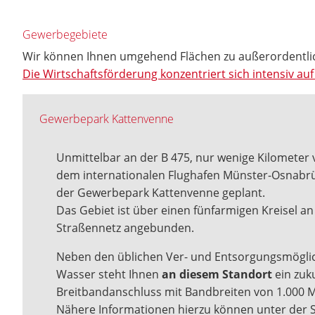
Gewerbegebiete
Wir können Ihnen umgehend Flächen zu außerordentli
Die Wirtschaftsförderung konzentriert sich intensiv 
Gewerbepark Kattenvenne
Unmittelbar an der B 475, nur wenige Kilometer
dem internationalen Flughafen Münster-Osnabrü
der Gewerbepark Kattenvenne geplant.
Das Gebiet ist über einen fünfarmigen Kreisel an
Straßennetz angebunden.
Neben den üblichen Ver- und Entsorgungsmögli
Wasser steht Ihnen
an diesem Standort
ein zuk
Breitbandanschluss mit Bandbreiten von 1.000 M
Nähere Informationen hierzu können unter der S