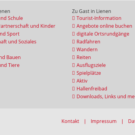
ienen
Zu Gast in Lienen
und Schule
Tourist-Information
Partnerschaft und Kinder
Angebote online buchen
und Sport
digitale Ortsrundgänge
aft und Soziales
Radfahren
Wandern
nd Bauen
Reiten
nd Tiere
Ausflugsziele
Spielplätze
Aktiv
Hallenfreibad
Downloads, Links und me
Kontakt
Impressum
Da