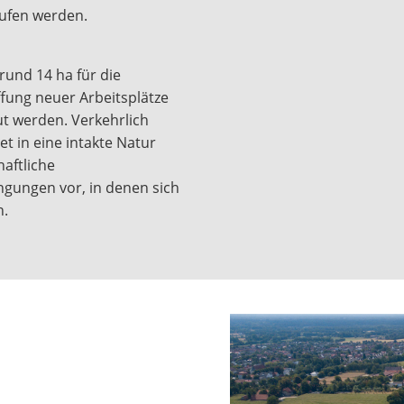
ufen werden.
und 14 ha für die
fung neuer Arbeitsplätze
t werden. Verkehrlich
et in eine intakte Natur
haftliche
ungen vor, in denen sich
n.