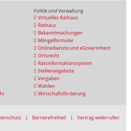
Politik und Verwaltung
Virtuelles Rathaus
Rathaus
Bekanntmachungen
Mängelformular
Onlinedienste und eGovernment
Ortsrecht
Ratsinformationssystem
Stellenangebote
Vergaben
Wahlen
hr
Wirtschaftsförderung
tenschutz
Barrierefreiheit
Vertrag widerrufen