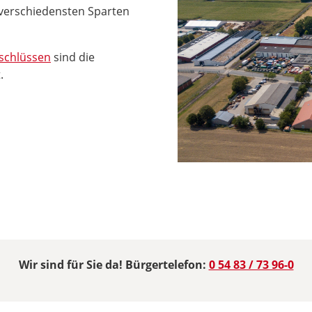
verschiedensten Sparten
nschlüssen
sind die
.
Wir sind für Sie da! Bürgertelefon:
0 54 83 / 73 96-0