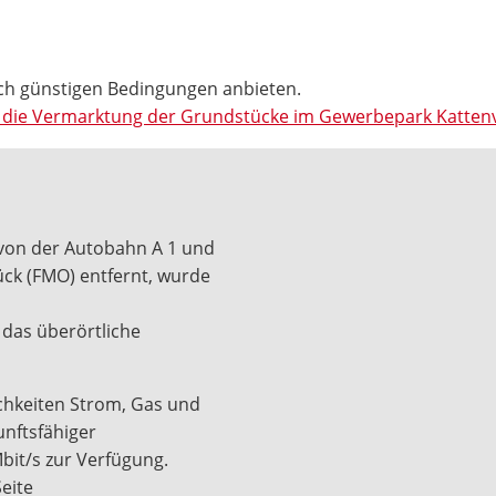
ch günstigen Bedingungen anbieten.
auf die Vermarktung der Grundstücke im Gewerbepark Katte
 von der Autobahn A 1 und
ck (FMO) entfernt, wurde
 das überörtliche
chkeiten Strom, Gas und
unftsfähiger
bit/s zur Verfügung.
eite