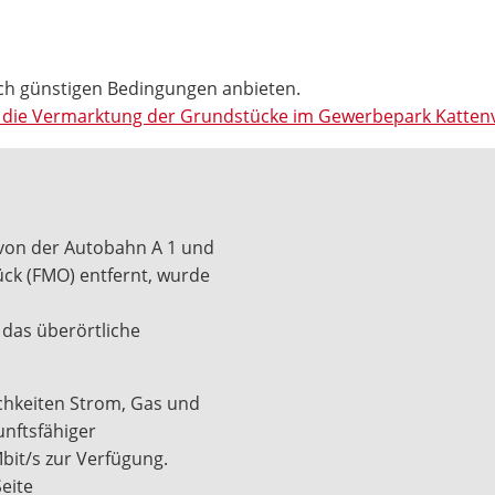
ch günstigen Bedingungen anbieten.
auf die Vermarktung der Grundstücke im Gewerbepark Katte
 von der Autobahn A 1 und
ck (FMO) entfernt, wurde
 das überörtliche
chkeiten Strom, Gas und
unftsfähiger
bit/s zur Verfügung.
eite