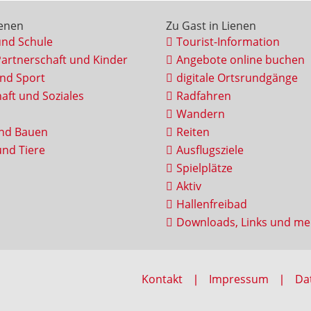
ienen
Zu Gast in Lienen
und Schule
Tourist-Information
Partnerschaft und Kinder
Angebote online buchen
und Sport
digitale Ortsrundgänge
aft und Soziales
Radfahren
Wandern
nd Bauen
Reiten
nd Tiere
Ausflugsziele
Spielplätze
Aktiv
Hallenfreibad
Downloads, Links und me
Kontakt
Impressum
Da