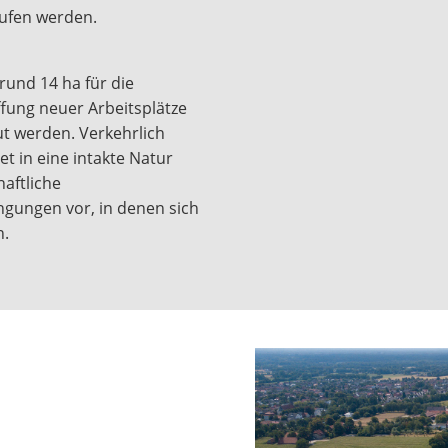
ufen werden.
und 14 ha für die
fung neuer Arbeitsplätze
t werden. Verkehrlich
et in eine intakte Natur
haftliche
ungen vor, in denen sich
n.