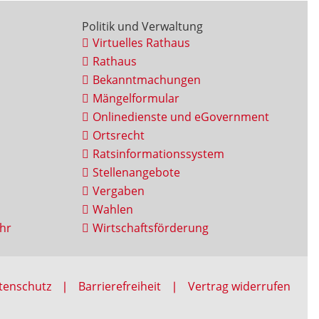
Politik und Verwaltung
Virtuelles Rathaus
Rathaus
Bekanntmachungen
Mängelformular
Onlinedienste und eGovernment
Ortsrecht
Ratsinformationssystem
Stellenangebote
Vergaben
Wahlen
hr
Wirtschaftsförderung
tenschutz
Barrierefreiheit
Vertrag widerrufen