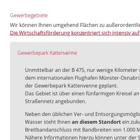
Gewerbegebiete
Wir können Ihnen umgehend Flächen zu außerordentli
Die Wirtschaftsförderung konzentriert sich intensiv 
Gewerbepark Kattenvenne
Unmittelbar an der B 475, nur wenige Kilometer
dem internationalen Flughafen Münster-Osnabrü
der Gewerbepark Kattenvenne geplant.
Das Gebiet ist über einen fünfarmigen Kreisel an
Straßennetz angebunden.
Neben den üblichen Ver- und Entsorgungsmögli
Wasser steht Ihnen
an diesem Standort
ein zuk
Breitbandanschluss mit Bandbreiten von 1.000 M
Nähere Informationen hierzu können unter der S