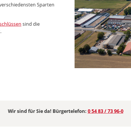
verschiedensten Sparten
nschlüssen
sind die
.
Wir sind für Sie da! Bürgertelefon:
0 54 83 / 73 96-0