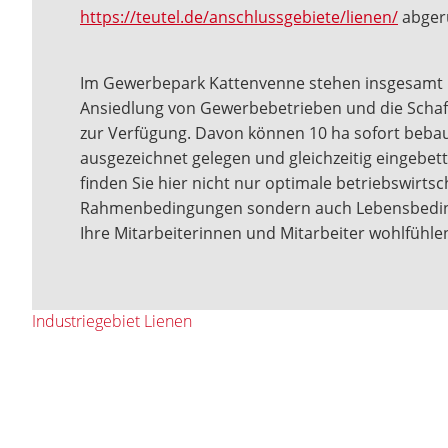
https://teutel.de/anschlussgebiete/lienen/
abger
Im Gewerbepark Kattenvenne stehen insgesamt r
Ansiedlung von Gewerbebetrieben und die Schaf
zur Verfügung. Davon können 10 ha sofort bebau
ausgezeichnet gelegen und gleichzeitig eingebett
finden Sie hier nicht nur optimale betriebswirtsc
Rahmenbedingungen sondern auch Lebensbeding
Ihre Mitarbeiterinnen und Mitarbeiter wohlfühle
Industriegebiet Lienen