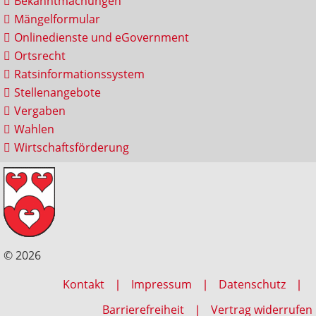
Bekanntmachungen
Mängelformular
Onlinedienste und eGovernment
Ortsrecht
Ratsinformationssystem
Stellenangebote
Vergaben
Wahlen
Wirtschaftsförderung
© 2026
Kontakt
Impressum
Datenschutz
Barrierefreiheit
Vertrag widerrufen