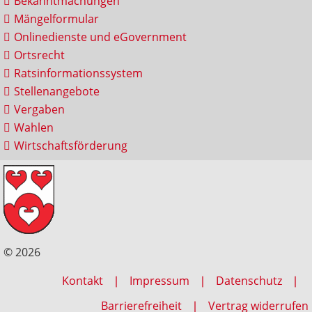
Bekanntmachungen
Mängelformular
Onlinedienste und eGovernment
Ortsrecht
Ratsinformationssystem
Stellenangebote
Vergaben
Wahlen
Wirtschaftsförderung
© 2026
Kontakt
Impressum
Datenschutz
Barrierefreiheit
Vertrag widerrufen