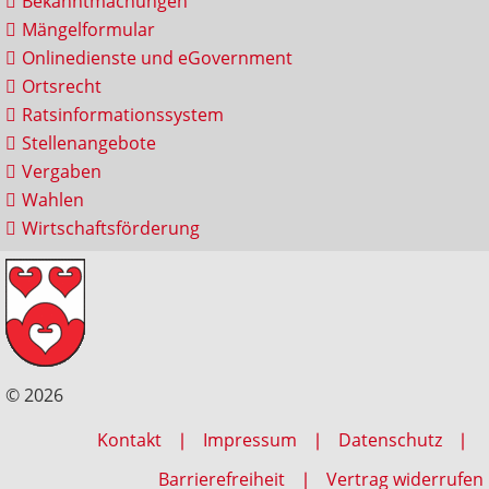
Bekanntmachungen
Mängelformular
Onlinedienste und eGovernment
Ortsrecht
Ratsinformationssystem
Stellenangebote
Vergaben
Wahlen
Wirtschaftsförderung
© 2026
Kontakt
Impressum
Datenschutz
Barrierefreiheit
Vertrag widerrufen