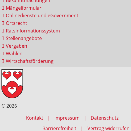
Bekanntmachungen
Mängelformular
Onlinedienste und eGovernment
Ortsrecht
Ratsinformationssystem
Stellenangebote
Vergaben
Wahlen
Wirtschaftsförderung
© 2026
Kontakt
Impressum
Datenschutz
Barrierefreiheit
Vertrag widerrufen