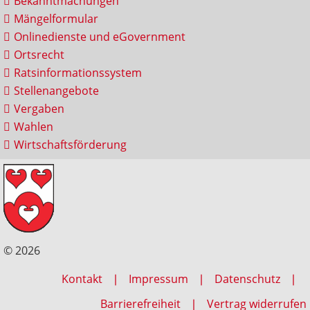
Bekanntmachungen
Mängelformular
Onlinedienste und eGovernment
Ortsrecht
Ratsinformationssystem
Stellenangebote
Vergaben
Wahlen
Wirtschaftsförderung
© 2026
Kontakt
Impressum
Datenschutz
Barrierefreiheit
Vertrag widerrufen