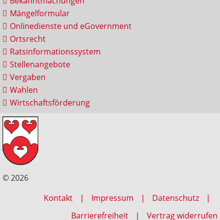
Bekanntmachungen
Mängelformular
Onlinedienste und eGovernment
Ortsrecht
Ratsinformationssystem
Stellenangebote
Vergaben
Wahlen
Wirtschaftsförderung
© 2026
Kontakt
Impressum
Datenschutz
Barrierefreiheit
Vertrag widerrufen