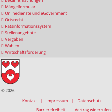
Bekanntmachungen
Mängelformular
Onlinedienste und eGovernment
Ortsrecht
Ratsinformationssystem
Stellenangebote
Vergaben
Wahlen
Wirtschaftsförderung
© 2026
Kontakt
Impressum
Datenschutz
Barrierefreiheit
Vertrag widerrufen