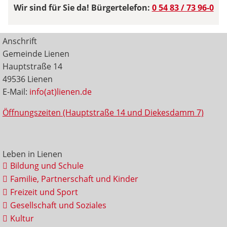
Wir sind für Sie da! Bürgertelefon:
0 54 83 / 73 96-0
Anschrift
Gemeinde Lienen
Hauptstraße 14
49536 Lienen
E-Mail:
info(at)lienen.de
Öffnungszeiten (Hauptstraße 14 und Diekesdamm 7)
Leben in Lienen
Bildung und Schule
Familie, Partnerschaft und Kinder
Freizeit und Sport
Gesellschaft und Soziales
Kultur