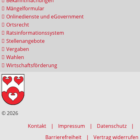
Bekanntmachungen
Mängelformular
Onlinedienste und eGovernment
Ortsrecht
Ratsinformationssystem
Stellenangebote
Vergaben
Wahlen
Wirtschaftsförderung
© 2026
Kontakt
Impressum
Datenschutz
Barrierefreiheit
Vertrag widerrufen