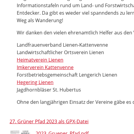
Informationstafeln rund um Land- und Forstwirtscha
Entdecker. Da gibt es wieder viel spanndends zu le
Weg als Wanderung!
Wir danken den vielen ehrenamtlich Helfer aus den
Landfrauenverband Lienen-Kattenvenne
Landwirtschaftlicher Ortsverein Lienen
Heimatverein Lienen
Imkerverein Kattenvenne
Forstbetriebsgemeinschaft Lengerich Lienen
Hegering Lienen
Jagdhornbläser St. Hubertus
Ohne den langjährigen Einsatz der Vereine gäbe es d
27. Grüner Pfad 2023 als GPX-Datei
2023_Gruener_Pfad.pdf