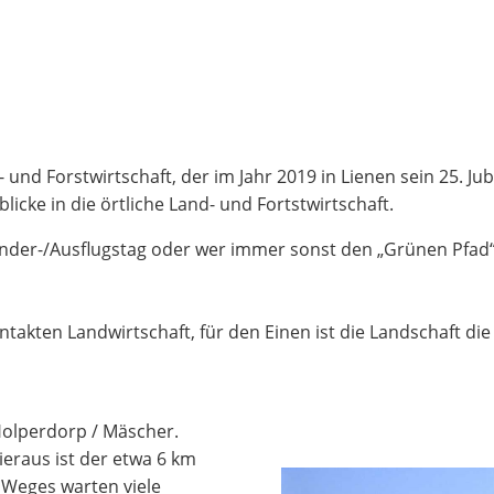
nd Forstwirtschaft, der im Jahr 2019 in Lienen sein 25. Jub
icke in die örtliche Land- und Fortstwirtschaft.
Wander-/Ausflugstag oder wer immer sonst den „Grünen Pfad
intakten Landwirtschaft, für den Einen ist die Landschaft di
Holperdorp / Mäscher.
ieraus ist der etwa 6 km
 Weges warten viele