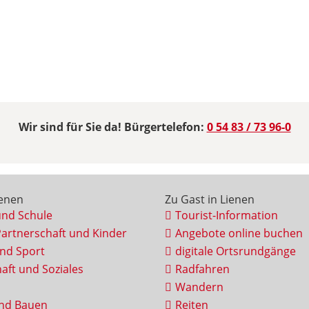
Wir sind für Sie da! Bürgertelefon:
0 54 83 / 73 96-0
ienen
Zu Gast in Lienen
und Schule
Tourist-Information
Partnerschaft und Kinder
Angebote online buchen
und Sport
digitale Ortsrundgänge
aft und Soziales
Radfahren
Wandern
nd Bauen
Reiten