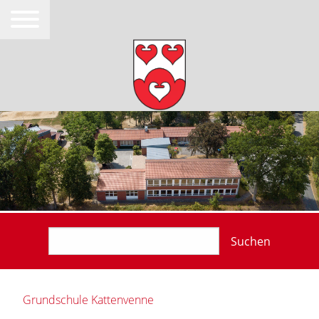
Suchen
Grundschule Kattenvenne