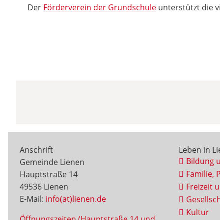
Der
Förderverein der Grundschule
unterstützt die 
Anschrift
Leben in L
Bildung 
Gemeinde Lienen
Familie, 
Hauptstraße 14
49536 Lienen
Freizeit 
E-Mail:
info(at)lienen.de
Gesellsch
Kultur
Öffnungszeiten (Hauptstraße 14 und