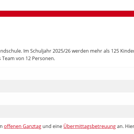
dschule. Im Schuljahr 2025/26 werden mehr als 125 Kinder in
es Team von 12 Personen.
en
offenen Ganztag
und eine
Übermittagsbetreuung
an. Hie