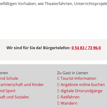
vielfältigen Vorhaben, wie Theaterfahrten, Unterrichtsproje
Wir sind für Sie da! Bürgertelefon:
0 54 83 / 73 96-0
ienen
Zu Gast in Lienen
und Schule
Tourist-Information
Partnerschaft und Kinder
Angebote online buchen
und Sport
digitale Ortsrundgänge
aft und Soziales
Radfahren
Wandern