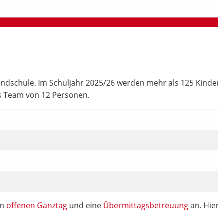
dschule. Im Schuljahr 2025/26 werden mehr als 125 Kinder in
es Team von 12 Personen.
en
offenen Ganztag
und eine
Übermittagsbetreuung
an. Hie