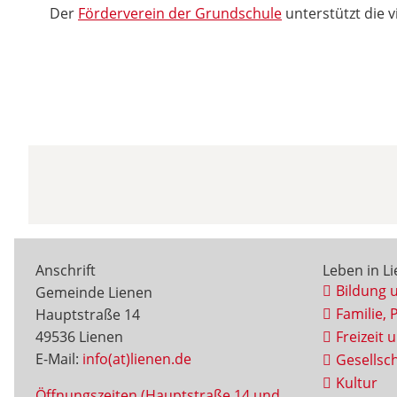
Der
Förderverein der Grundschule
unterstützt die 
Anschrift
Leben in L
Bildung 
Gemeinde Lienen
Familie, 
Hauptstraße 14
49536 Lienen
Freizeit 
E-Mail:
info(at)lienen.de
Gesellsch
Kultur
Öffnungszeiten (Hauptstraße 14 und