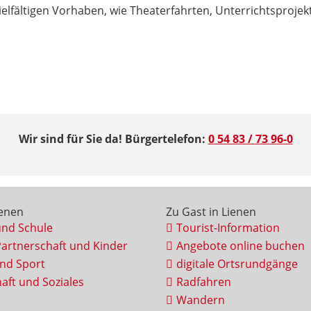
vielfältigen Vorhaben, wie Theaterfahrten, Unterrichtsproje
Wir sind für Sie da! Bürgertelefon:
0 54 83 / 73 96-0
ienen
Zu Gast in Lienen
und Schule
Tourist-Information
Partnerschaft und Kinder
Angebote online buchen
und Sport
digitale Ortsrundgänge
aft und Soziales
Radfahren
Wandern