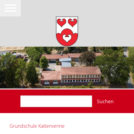
Suchen
Grundschule Kattenvenne