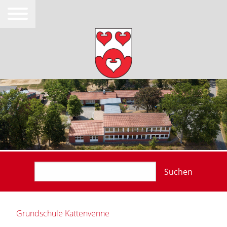
Suchen
Grundschule Kattenvenne