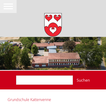
Suchen
Grundschule Kattenvenne