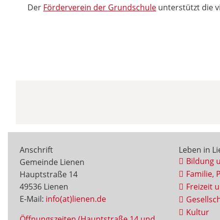
Der
Förderverein der Grundschule
unterstützt die 
Anschrift
Leben in L
Bildung 
Gemeinde Lienen
Familie, 
Hauptstraße 14
49536 Lienen
Freizeit 
E-Mail:
info(at)lienen.de
Gesellsch
Kultur
Öffnungszeiten (Hauptstraße 14 und