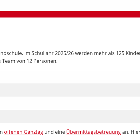
dschule. Im Schuljahr 2025/26 werden mehr als 125 Kinder in
es Team von 12 Personen.
en
offenen Ganztag
und eine
Übermittagsbetreuung
an. Hie