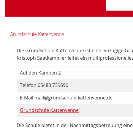
Grundschule Kattenvenne
Die Grundschule Kattenvenne ist eine einzügige Grun
Kristoph Saatkamp, er leitet ein multiprofessionell
Auf den Kämpen 2
Telefon 05483 739690
E-Mail mail@grundschule-kattenvenne.de
Grundschule Kattenvenne
Die Schule bietet in der Nachmittagsbetreuung ein