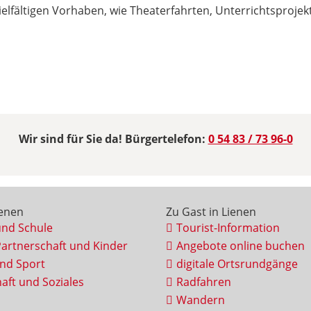
vielfältigen Vorhaben, wie Theaterfahrten, Unterrichtsproje
Wir sind für Sie da! Bürgertelefon:
0 54 83 / 73 96-0
ienen
Zu Gast in Lienen
und Schule
Tourist-Information
Partnerschaft und Kinder
Angebote online buchen
und Sport
digitale Ortsrundgänge
aft und Soziales
Radfahren
Wandern