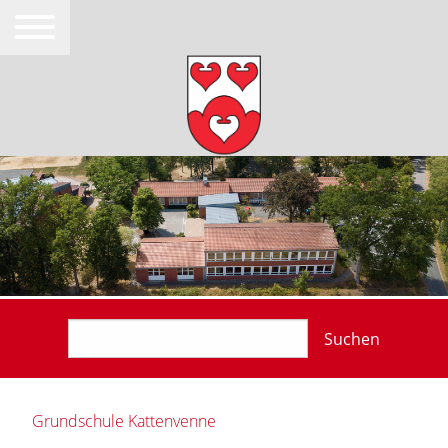
Suchen
Grundschule Kattenvenne