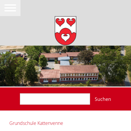
Suchen
Grundschule Kattenvenne