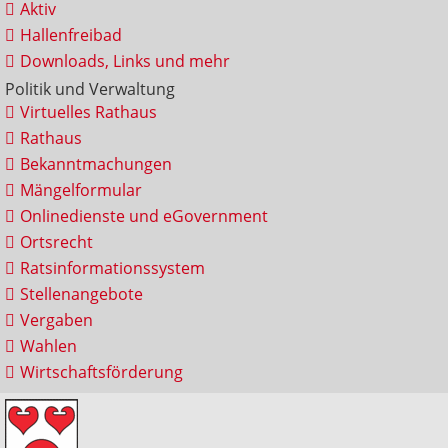
Aktiv
Hallenfreibad
Downloads, Links und mehr
Politik und Verwaltung
Virtuelles Rathaus
Rathaus
Bekanntmachungen
Mängelformular
Onlinedienste und eGovernment
Ortsrecht
Ratsinformationssystem
Stellenangebote
Vergaben
Wahlen
Wirtschaftsförderung