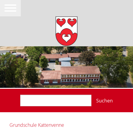
Suchen
Grundschule Kattenvenne