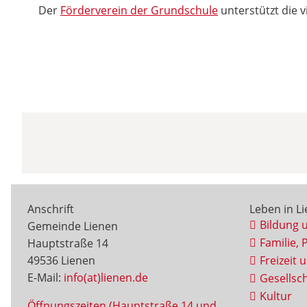
Der
Förderverein der Grundschule
unterstützt die 
Anschrift
Leben in L
Bildung 
Gemeinde Lienen
Familie, 
Hauptstraße 14
49536 Lienen
Freizeit 
E-Mail:
info(at)lienen.de
Gesellsch
Kultur
Öffnungszeiten (Hauptstraße 14 und