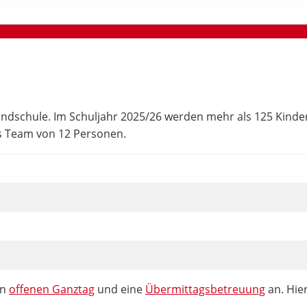
dschule. Im Schuljahr 2025/26 werden mehr als 125 Kinder in
es Team von 12 Personen.
en
offenen Ganztag
und eine
Übermittagsbetreuung
an. Hie