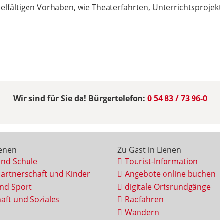
vielfältigen Vorhaben, wie Theaterfahrten, Unterrichtsproje
Wir sind für Sie da! Bürgertelefon:
0 54 83 / 73 96-0
ienen
Zu Gast in Lienen
und Schule
Tourist-Information
Partnerschaft und Kinder
Angebote online buchen
und Sport
digitale Ortsrundgänge
aft und Soziales
Radfahren
Wandern