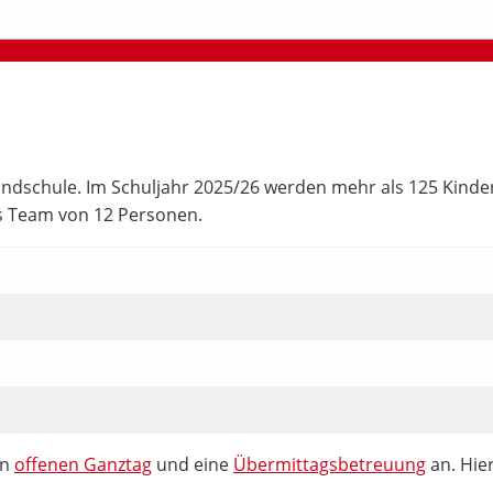
dschule. Im Schuljahr 2025/26 werden mehr als 125 Kinder in
es Team von 12 Personen.
en
offenen Ganztag
und eine
Übermittagsbetreuung
an. Hie