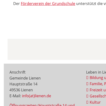
Der
Förderverein der Grundschule
unterstützt die 
Anschrift
Leben in L
Bildung 
Gemeinde Lienen
Familie, 
Hauptstraße 14
49536 Lienen
Freizeit 
E-Mail:
info(at)lienen.de
Gesellsch
Kultur
Öffnungszeiten (Hauptstraße 14 und