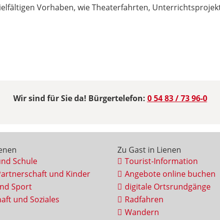
vielfältigen Vorhaben, wie Theaterfahrten, Unterrichtsproje
Wir sind für Sie da! Bürgertelefon:
0 54 83 / 73 96-0
ienen
Zu Gast in Lienen
und Schule
Tourist-Information
Partnerschaft und Kinder
Angebote online buchen
und Sport
digitale Ortsrundgänge
aft und Soziales
Radfahren
Wandern