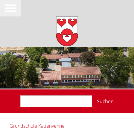
Suchen
Grundschule Kattenvenne