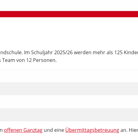
dschule. Im Schuljahr 2025/26 werden mehr als 125 Kinder in
es Team von 12 Personen.
en
offenen Ganztag
und eine
Übermittagsbetreuung
an. Hie