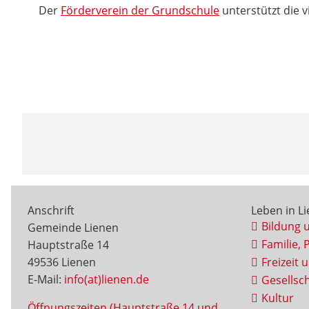
Der
Förderverein der Grundschule
unterstützt die 
Anschrift
Leben in L
Bildung 
Gemeinde Lienen
Familie, 
Hauptstraße 14
49536 Lienen
Freizeit 
E-Mail:
info(at)lienen.de
Gesellsch
Kultur
Öffnungszeiten (Hauptstraße 14 und