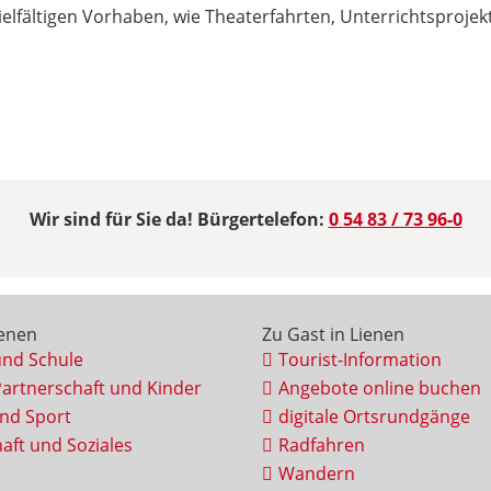
vielfältigen Vorhaben, wie Theaterfahrten, Unterrichtsproje
Wir sind für Sie da! Bürgertelefon:
0 54 83 / 73 96-0
ienen
Zu Gast in Lienen
und Schule
Tourist-Information
Partnerschaft und Kinder
Angebote online buchen
und Sport
digitale Ortsrundgänge
aft und Soziales
Radfahren
Wandern