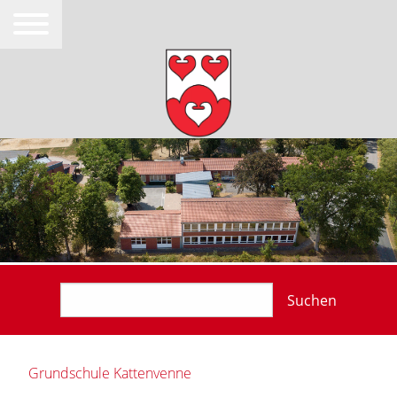
Suchen
Grundschule Kattenvenne