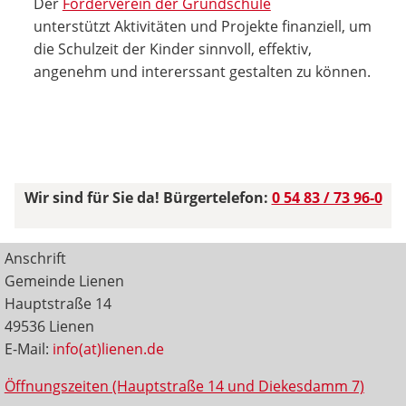
Der
Förderverein der Grundschule
unterstützt Aktivitäten und Projekte finanziell, um
die Schulzeit der Kinder sinnvoll, effektiv,
angenehm und intererssant gestalten zu können.
Wir sind für Sie da! Bürgertelefon:
0 54 83 / 73 96-0
Anschrift
Gemeinde Lienen
Hauptstraße 14
49536 Lienen
E-Mail:
info(at)lienen.de
Öffnungszeiten (Hauptstraße 14 und Diekesdamm 7)