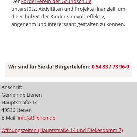
Der
Förderverein der Grundschule
unterstützt Aktivitäten und Projekte finanziell, um
die Schulzeit der Kinder sinnvoll, effektiv,
angenehm und intererssant gestalten zu können.
Wir sind für Sie da! Bürgertelefon:
0 54 83 / 73 96-0
Anschrift
Gemeinde Lienen
Hauptstraße 14
49536 Lienen
E-Mail:
info(at)lienen.de
Öffnungszeiten (Hauptstraße 14 und Diekesdamm 7)